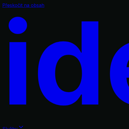
id
Přeskočit na obsah
Služby