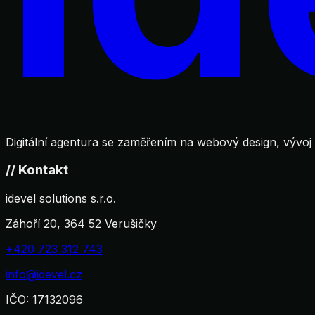
Digitální agentura se zaměřením na webový design, vývoj
//
Kontakt
idevel solutions s.r.o.
Záhoří 20, 364 52 Verušičky
+420 723 312 743
info@idevel.cz
IČO
:
17132096